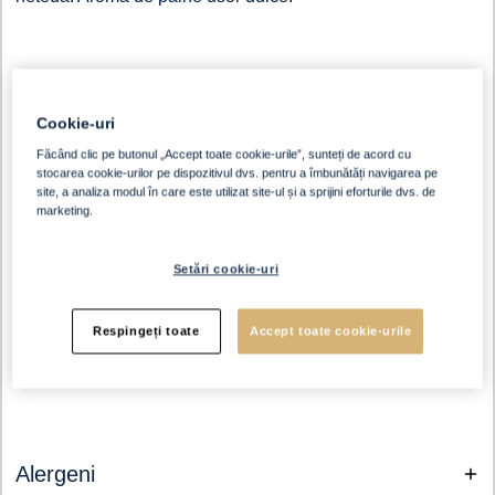
Cookie-uri
Făcând clic pe butonul „Accept toate cookie-urile”, sunteți de acord cu
stocarea cookie-urilor pe dispozitivul dvs. pentru a îmbunătăți navigarea pe
site, a analiza modul în care este utilizat site-ul și a sprijini eforturile dvs. de
marketing.
Setări cookie-uri
Respingeți toate
Accept toate cookie-urile
Alergeni