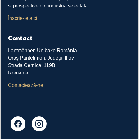
și perspective din industria selectată.
Înscrie-te aici
Contact
Lantmännen Unibake România
Oraș Pantelimon, Județul Ilfov
Strada Cernica, 119B
România
Contactează-ne