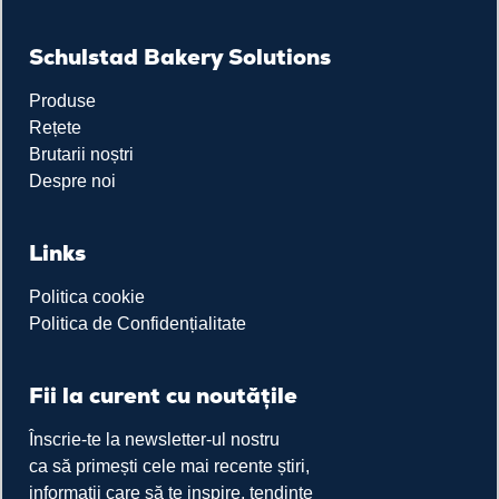
Schulstad Bakery Solutions
Produse
Rețete
Brutarii noștri
Despre noi
Links
Politica cookie
Politica de Confidențialitate
Fii la curent cu noutățile
Înscrie-te la newsletter-ul nostru
ca să primești cele mai recente știri,
informații care să te inspire, tendințe