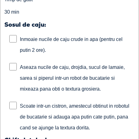
30 min
Sosul de caju:
Inmoaie nucile de caju crude in apa (pentru cel
putin 2 ore).
Aseaza nucile de caju, drojdia, sucul de lamaie,
sarea si piperul intr-un robot de bucatarie si
mixeaza pana obti o textura grosiera.
Scoate intr-un cistron, amestecul obtinut in robotul
de bucatarie si adauga apa putin cate putin, pana
cand se ajunge la textura dorita.