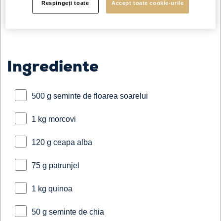
Respingeți toate
Accept toate cookie-urile
chifle de burger
Ingrediente
500 g seminte de floarea soarelui
1 kg morcovi
120 g ceapa alba
75 g patrunjel
1 kg quinoa
50 g seminte de chia