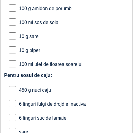
100 g amidon de porumb
100 ml sos de soia
10 g sare
10 g piper
100 ml ulei de floarea soarelui
Pentru sosul de caju:
450 g nuci caju
6 linguri fulgi de drojdie inactiva
6 linguri suc de lamaie
sare