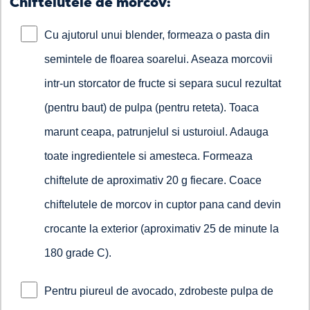
Chiftelutele de morcov:
Cu ajutorul unui blender, formeaza o pasta din
semintele de floarea soarelui. Aseaza morcovii
intr-un storcator de fructe si separa sucul rezultat
(pentru baut) de pulpa (pentru reteta). Toaca
marunt ceapa, patrunjelul si usturoiul. Adauga
toate ingredientele si amesteca. Formeaza
chiftelute de aproximativ 20 g fiecare. Coace
chiftelutele de morcov in cuptor pana cand devin
crocante la exterior (aproximativ 25 de minute la
180 grade C).
Pentru piureul de avocado, zdrobeste pulpa de