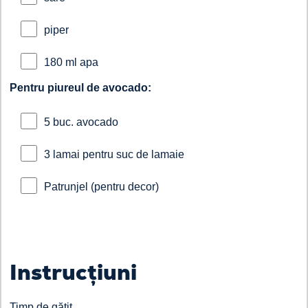
piper
180 ml apa
Pentru piureul de avocado:
5 buc. avocado
3 lamai pentru suc de lamaie
Patrunjel (pentru decor)
Instrucțiuni
Timp de gătit