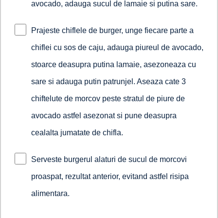
avocado, adauga sucul de lamaie si putina sare.
Prajeste chiflele de burger, unge fiecare parte a
chiflei cu sos de caju, adauga piureul de avocado,
stoarce deasupra putina lamaie, asezoneaza cu
sare si adauga putin patrunjel. Aseaza cate 3
chiftelute de morcov peste stratul de piure de
avocado astfel asezonat si pune deasupra
cealalta jumatate de chifla.
Serveste burgerul alaturi de sucul de morcovi
proaspat, rezultat anterior, evitand astfel risipa
alimentara.