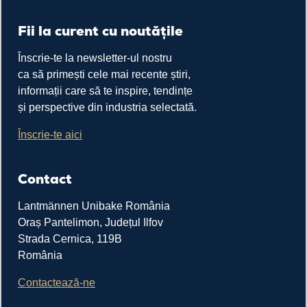
Fii la curent cu noutățile
Înscrie-te la newsletter-ul nostru
ca să primești cele mai recente știri,
informații care să te inspire, tendințe
și perspective din industria selectată.
Înscrie-te aici
Contact
Lantmännen Unibake România
Oraș Pantelimon, Județul Ilfov
Strada Cernica, 119B
România
Contactează-ne