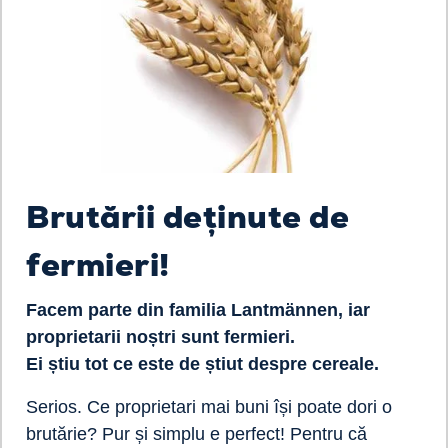
Brutării deținute de
fermieri!
Facem parte din familia Lantmännen, iar
proprietarii noștri sunt fermieri.
Ei știu tot ce este de știut despre cereale.
Serios. Ce proprietari mai buni își poate dori o
brutărie? Pur și simplu e perfect! Pentru că