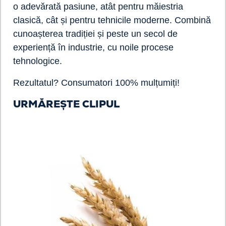
o adevărată pasiune, atât pentru măiestria
clasică, cât și pentru tehnicile moderne. Combină
cunoașterea tradiției și peste un secol de
experiență în industrie, cu noile procese
tehnologice.
Rezultatul? Consumatori 100% mulțumiți!
URMĂREȘTE CLIPUL