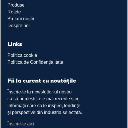
Produse
Rețete
Brutarii noștri
Despre noi
Links
Politica cookie
Politica de Confidențialitate
Fii la curent cu noutățile
Înscrie-te la newsletter-ul nostru
ca să primești cele mai recente știri,
informații care să te inspire, tendințe
și perspective din industria selectată.
Înscrie-te aici