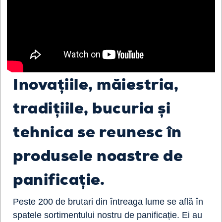
Inovațiile, măiestria,
tradițiile, bucuria și
tehnica se reunesc în
produsele noastre de
panificație.
Peste 200 de brutari din întreaga lume se află în
spatele sortimentului nostru de panificație. Ei au