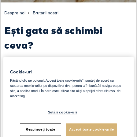
Despre noi
Brutarii noștri
Ești gata să schimbi
ceva?
Cookie-uri
Făcând clic pe butonul „Accept toate cookie-urile”, sunteți de acord cu
stocarea cookie-urilor pe dispozitivul dvs. pentru a îmbunătăți navigarea pe
site, a analiza modul în care este utilizat site-ul și a sprijini eforturile dvs. de
marketing.
Setări cookie-uri
Respingeți toate
Accept toate cookie-urile