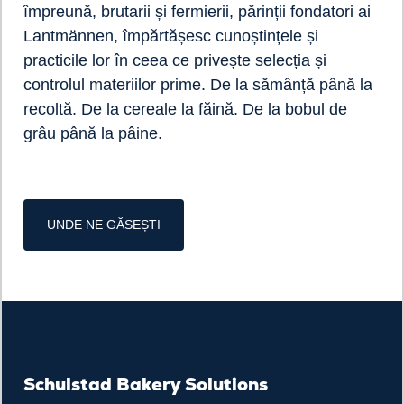
împreună, brutarii și fermierii, părinții fondatori ai
Lantmännen, împărtășesc cunoștințele și
practicile lor în ceea ce privește selecția și
controlul materiilor prime. De la sămânță până la
recoltă. De la cereale la făină. De la bobul de
grâu până la pâine.
UNDE NE GĂSEȘTI
Schulstad Bakery Solutions