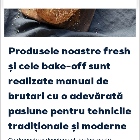
Produsele noastre fresh
și cele bake-off sunt
realizate manual de
brutari cu o adevărată
pasiune pentru tehnicile
tradiționale și moderne
Cu dragoste și devotament, brutarii noștri