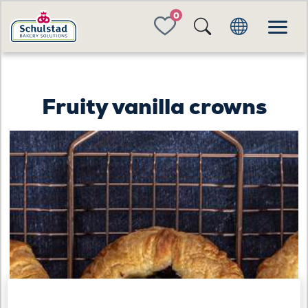
FAVORITES
Fruity vanilla crowns