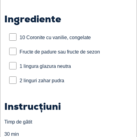
Ingrediente
10 Coronite cu vanilie, congelate
Fructe de padure sau fructe de sezon
1 lingura glazura neutra
2 linguri zahar pudra
Instrucțiuni
Timp de gătit
30 min