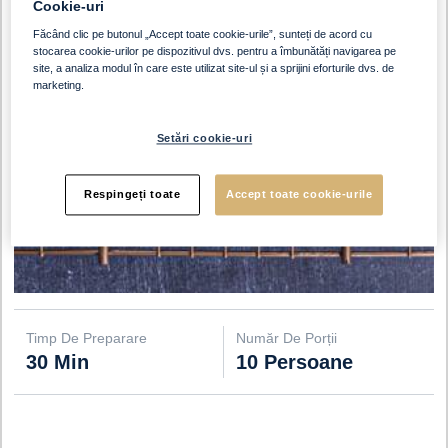
Cookie-uri
Făcând clic pe butonul „Accept toate cookie-urile”, sunteți de acord cu
stocarea cookie-urilor pe dispozitivul dvs. pentru a îmbunătăți navigarea pe
site, a analiza modul în care este utilizat site-ul și a sprijini eforturile dvs. de
marketing.
Setări cookie-uri
Respingeți toate
Accept toate cookie-urile
Timp De Preparare
Număr De Porții
30 Min
10 Persoane