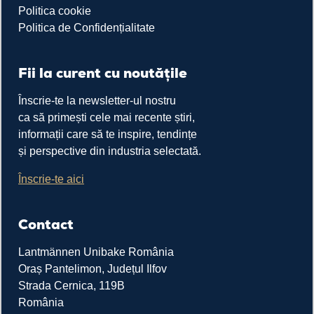
Politica cookie
Politica de Confidențialitate
Fii la curent cu noutățile
Înscrie-te la newsletter-ul nostru
ca să primești cele mai recente știri,
informații care să te inspire, tendințe
și perspective din industria selectată.
Înscrie-te aici
Contact
Lantmännen Unibake România
Oraș Pantelimon, Județul Ilfov
Strada Cernica, 119B
România