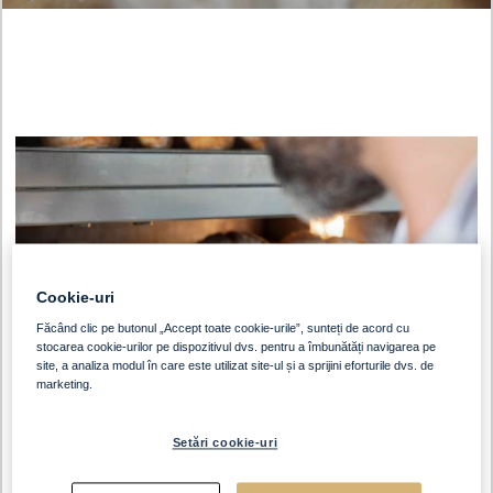
Cookie-uri
Făcând clic pe butonul „Accept toate cookie-urile”, sunteți de acord cu
stocarea cookie-urilor pe dispozitivul dvs. pentru a îmbunătăți navigarea pe
site, a analiza modul în care este utilizat site-ul și a sprijini eforturile dvs. de
marketing.
Setări cookie-uri
Importanța unei mentalități durabile este în