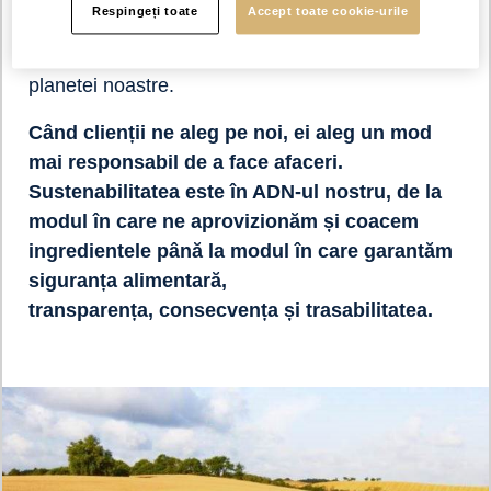
Respingeți toate
Accept toate cookie-urile
creștere deoarece încălzirea globală afectează
deja clima și are un impact tot mai mare asupra
planetei noastre.
Când clienții ne aleg pe noi, ei aleg un mod
mai responsabil de a face afaceri.
Sustenabilitatea este în ADN-ul nostru, de la
modul în care ne aprovizionăm și coacem
ingredientele până la modul în care garantăm
siguranța alimentară,
transparența, consecvența și trasabilitatea.