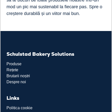
să te bucuri de toate produsele noastre într-un
mod un pic mai sustenabil la fiecare pas. Spre o
creștere durabilă și un viitor mai bun.
Schulstad Bakery Solutions
Produse
Rețete
Brutarii noștri
Despre noi
Links
Politica cookie