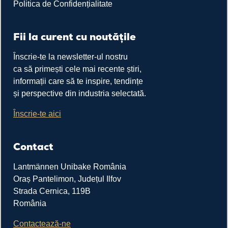
Politica de Confidențialitate
Fii la curent cu noutățile
Înscrie-te la newsletter-ul nostru
ca să primești cele mai recente știri,
informații care să te inspire, tendințe
și perspective din industria selectată.
Înscrie-te aici
Contact
Lantmännen Unibake România
Oraș Pantelimon, Județul Ilfov
Strada Cernica, 119B
România
Contactează-ne