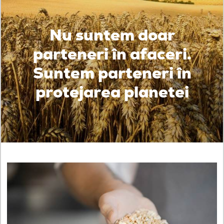
Nu suntem doar
parteneri în afaceri.
Suntem parteneri în
protejarea planetei