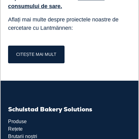
consumului de sare.
Aflați mai multe despre proiectele noastre de
cercetare cu Lantmännen:
CITEȘTE MAI MULT
Schulstad Bakery Solutions
Produse
Rețete
Brutarii noștri