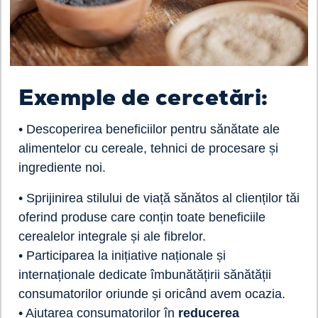
Exemple de cercetări:
• Descoperirea beneficiilor pentru sănătate ale
alimentelor cu cereale, tehnici de procesare și
ingrediente noi.
• Sprijinirea stilului de viață sănătos al clienților tăi
oferind produse care conțin toate beneficiile
cerealelor integrale și ale fibrelor.
• Participarea la inițiative naționale și
internaționale dedicate îmbunătățirii sănătății
consumatorilor oriunde și oricând avem ocazia.
• Ajutarea consumatorilor în
reducerea