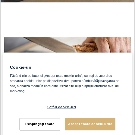
Cookie-uri
Făcând clic pe butonul „Accept toate cookie-urile”, sunteți de acord cu
stocarea cookie-urilor pe dispozitivul dvs. pentru a îmbunătăți navigarea pe
site, a analiza modul în care este utilizat site-ul și a sprijini eforturile dvs. de
marketing.
Setări cookie-uri
Respingeți toate
Accept toate cookie-urile