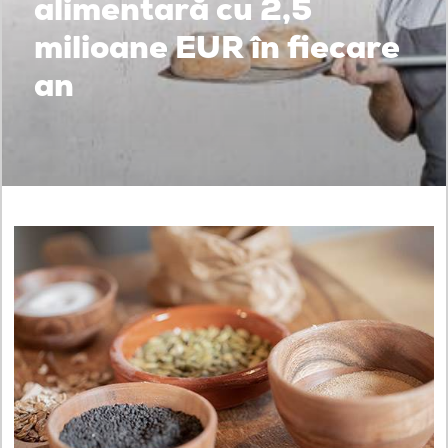
alimentară cu 2,5
milioane EUR în fiecare
an