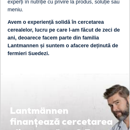
experți în nutriție cu privire la produs, soluție sau
meniu.
Avem o experiență solidă în cercetarea
cerealelor, lucru pe care l-am făcut de zeci de
ani, deoarece facem parte din familia
Lantmannen și suntem o afacere deținută de
fermieri Suedezi.
Lantmännen
finanțează cercetarea