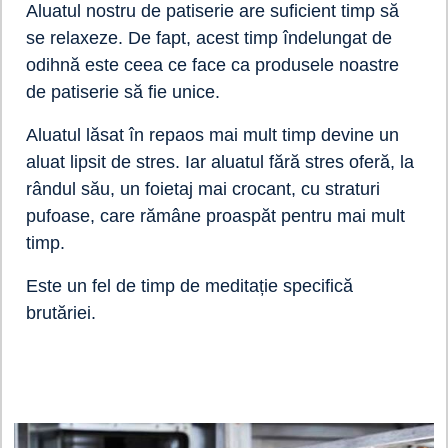
Aluatul nostru de patiserie are suficient timp să
se relaxeze. De fapt, acest timp îndelungat de
odihnă este ceea ce face ca produsele noastre
de patiserie să fie unice.
Aluatul lăsat în repaos mai mult timp devine un
aluat lipsit de stres. Iar aluatul fără stres oferă, la
rândul său, un foietaj mai crocant, cu straturi
pufoase, care rămâne proaspăt pentru mai mult
timp.
Este un fel de timp de meditație specifică
brutăriei.