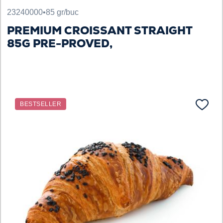
23240000
•
85 gr/buc
PREMIUM CROISSANT STRAIGHT
85G PRE-PROVED,
BESTSELLER