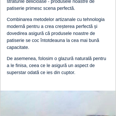
straturile delicioase - produsele noastre de
patiserie primesc scena perfectă.
Combinarea metodelor artizanale cu tehnologia
modernă pentru a crea creșterea perfectă și
dovedirea asigură că produsele noastre de
patiserie se coc întotdeauna la cea mai bună
capacitate.
De asemenea, folosim o glazură naturală pentru
a le finisa, ceea ce le asigură un aspect de
superstar odată ce ies din cuptor.