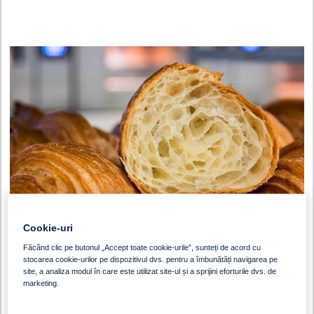
Cookie-uri
Făcând clic pe butonul „Accept toate cookie-urile”, sunteți de acord cu
stocarea cookie-urilor pe dispozitivul dvs. pentru a îmbunătăți navigarea pe
site, a analiza modul în care este utilizat site-ul și a sprijini eforturile dvs. de
marketing.
Să vorbim despre