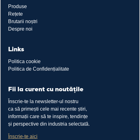
Produse
Rețete
Brutarii noștri
Despre noi
Links
Politica cookie
Politica de Confidențialitate
Fii la curent cu noutățile
Înscrie-te la newsletter-ul nostru
ca să primești cele mai recente știri,
informații care să te inspire, tendințe
și perspective din industria selectată.
Înscrie-te aici