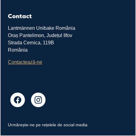
Contact
Lantmännen Unibake România
Oraș Pantelimon, Județul Ilfov
Strada Cernica, 119B
România
Contactează-ne
Urmărește-ne pe rețelele de social media