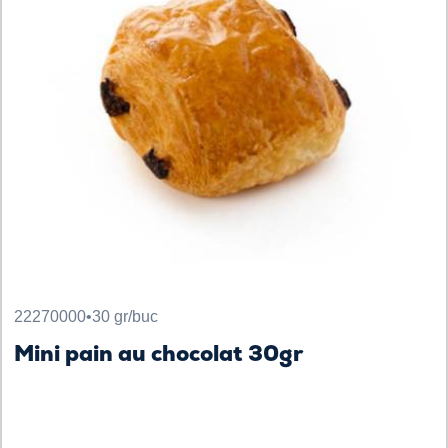
22270000
•
30 gr/buc
Mini pain au chocolat 30gr