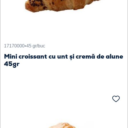
17170000
•
45 gr/buc
Mini croissant cu unt și cremă de alune
45gr