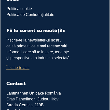
Politica cookie
Politica de Confidențialitate
Fii la curent cu noutățile
Înscrie-te la newsletter-ul nostru
ca să primești cele mai recente știri,
informații care să te inspire, tendințe
și perspective din industria selectată.
Înscrie-te aici
Contact
Lantmännen Unibake România
Oraș Pantelimon, Județul Ilfov
Strada Cernica, 119B