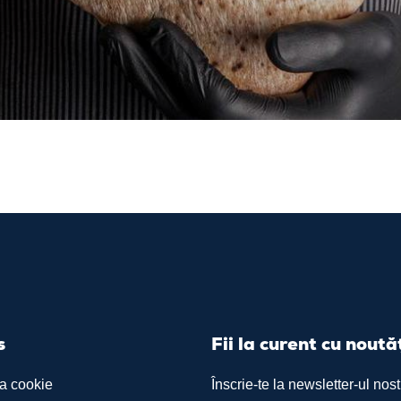
s
Fii la curent cu noută
ca cookie
Înscrie-te la newsletter-ul nost