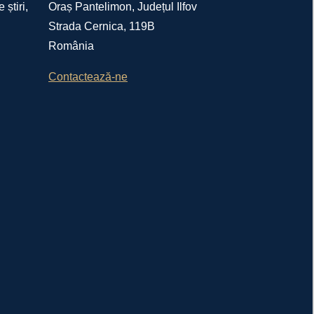
 știri,
Oraș Pantelimon, Județul Ilfov
Strada Cernica, 119B
România
Contactează-ne