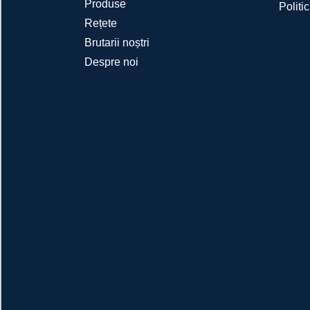
Produse
Politi
Rețete
Brutarii noștri
Despre noi