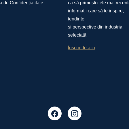
ca de Confidențialitate
ca să primești cele mai recente
informații care să te inspire,
tendințe
și perspective din industria
selectată.
Înscrie-te aici