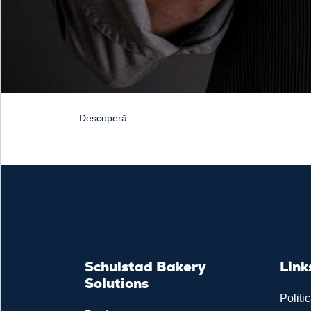
Descoperă
Schulstad Bakery
Link
Solutions
Politi